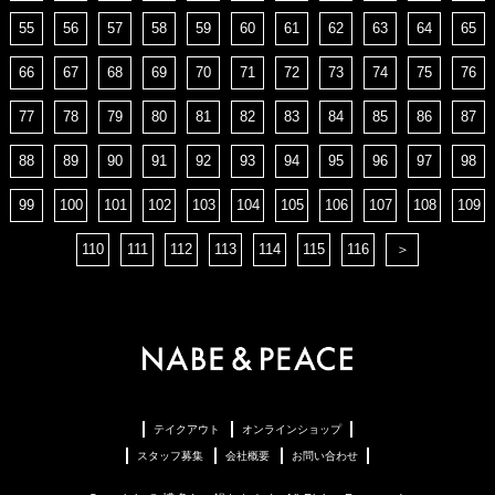
55
56
57
58
59
60
61
62
63
64
65
66
67
68
69
70
71
72
73
74
75
76
77
78
79
80
81
82
83
84
85
86
87
88
89
90
91
92
93
94
95
96
97
98
99
100
101
102
103
104
105
106
107
108
109
110
111
112
113
114
115
116
＞
テイクアウト
オンラインショップ
スタッフ募集
会社概要
お問い合わせ