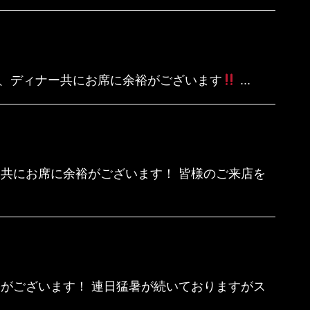
チ、ディナー共にお席に余裕がございます
...
共にお席に余裕がございます！ 皆様のご来店を
がございます！ 連日猛暑が続いておりますがス