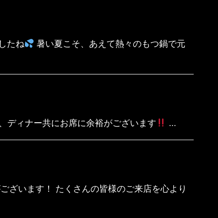
したね
暑い夏こそ、あえて熱々のもつ鍋で元
チ、ディナー共にお席に余裕がございます
...
ございます！ たくさんの皆様のご来店を心より