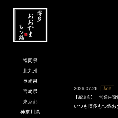
福岡県
北九州
長崎県
2026.07.26
新潟
宮崎県
【新潟店】 営業時間
東京都
いつも博多もつ鍋おお
神奈川県