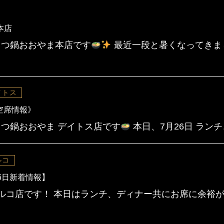
本店
つ鍋おおやま本店です
最近一段と暑くなってきま
イトス
日空席情報》
つ鍋おおやま デイトス店です
本日、7月26日 ラン
ルコ
6日新着情報】
ルコ店です！ 本日はランチ、ディナー共にお席に余裕が