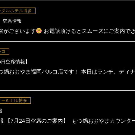
ンタルホテル博多
 空席情報
余裕がございます
お電話頂けるとスムーズにご案内でき
ルコ
5日空席情報】
つ鍋おおやま福岡パルコ店です！ 本日はランチ、ディ
ーKITTE博多
報
 【7月24日空席のご案内】 もつ鍋おおやまカウンター