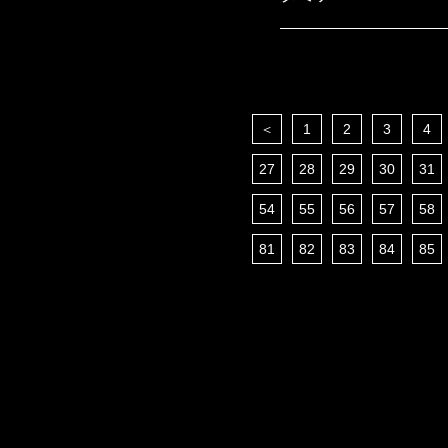
＜
1
2
3
4
27
28
29
30
31
54
55
56
57
58
81
82
83
84
85