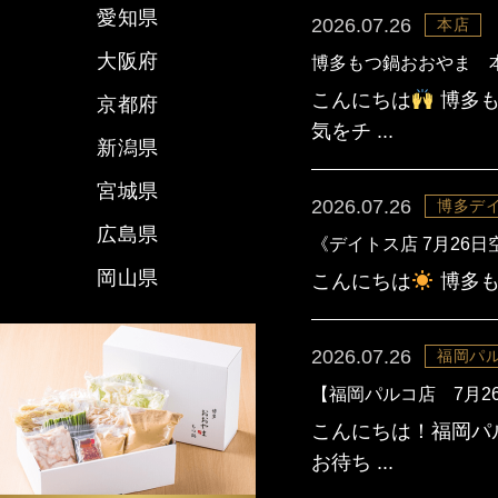
愛知県
2026.07.26
本店
大阪府
博多もつ鍋おおやま 
こんにちは
博多も
京都府
気をチ ...
新潟県
宮城県
2026.07.26
博多デ
広島県
《デイトス店 7月26
岡山県
こんにちは
博多も
2026.07.26
福岡パ
【福岡パルコ店 7月2
こんにちは！福岡パ
お待ち ...