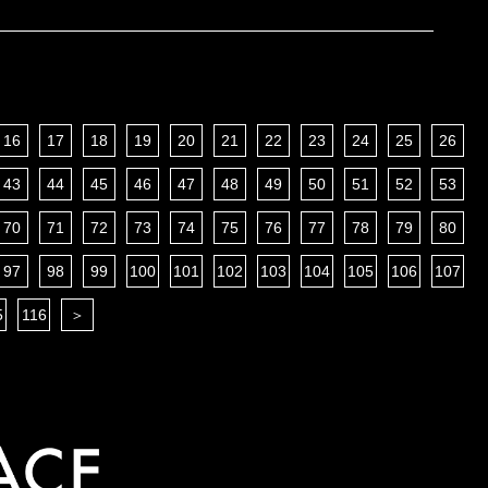
16
17
18
19
20
21
22
23
24
25
26
43
44
45
46
47
48
49
50
51
52
53
70
71
72
73
74
75
76
77
78
79
80
97
98
99
100
101
102
103
104
105
106
107
5
116
＞