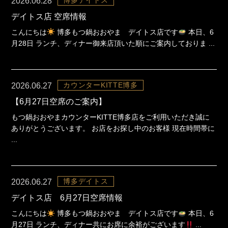
2026.06.28
デイトス店 空席情報
こんにちは
博多もつ鍋おおやま デイトス店です
本日、6
月28日 ランチ、ディナー御来店頂いた順にご案内しておりま ...
カウンターKITTE博多
2026.06.27
【6月27日空席のご案内】
もつ鍋おおやまカウンターKITTE博多店をご利用いただき誠に
ありがとうございます。 お店をお探し中のお客様 現在時間帯に
...
博多デイトス
2026.06.27
デイトス店 6月27日空席情報
こんにちは
博多もつ鍋おおやま デイトス店です
本日、6
月27日 ランチ、ディナー共にお席に余裕がございます
...