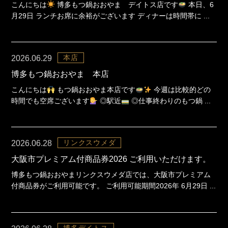
こんにちは
博多もつ鍋おおやま デイトス店です
本日、6
月29日 ランチお席に余裕がございます ディナーは時間帯に ...
本店
2026.06.29
博多もつ鍋おおやま 本店
こんにちは
もつ鍋おおやま本店です
今週は比較的どの
時間でも空席ございます
◎駅近
◎仕事終わりのもつ鍋 ...
リンクスウメダ
2026.06.28
大阪市プレミアム付商品券2026 ご利用いただけます。
博多もつ鍋おおやまリンクスウメダ店では、大阪市プレミアム
付商品券がご利用可能です。 ご利用可能期間2026年 6月29日 ...
博多デイトス